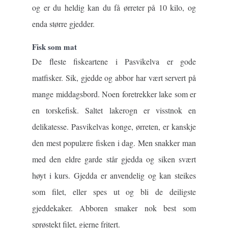
og er du heldig kan du få ørreter på 10 kilo, og
enda større gjedder.
Fisk som mat
De fleste fiskeartene i Pasvikelva er gode
matfisker. Sik, gjedde og abbor har vært servert på
mange middagsbord. Noen foretrekker lake som er
en torskefisk. Saltet lakerogn er visstnok en
delikatesse. Pasvikelvas konge, ørreten, er kanskje
den mest populære fisken i dag. Men snakker man
med den eldre garde står gjedda og siken svært
høyt i kurs. Gjedda er anvendelig og kan steikes
som filet, eller spes ut og bli de deiligste
gjeddekaker. Abboren smaker nok best som
sprøstekt filet, gjerne fritert.