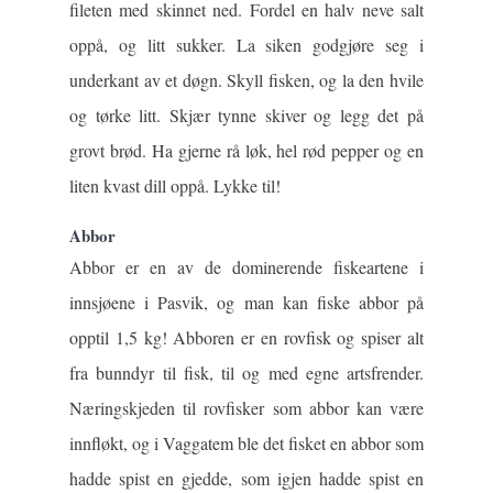
fileten med skinnet ned. Fordel en halv neve salt
oppå, og litt sukker. La siken godgjøre seg i
underkant av et døgn. Skyll fisken, og la den hvile
og tørke litt. Skjær tynne skiver og legg det på
grovt brød. Ha gjerne rå løk, hel rød pepper og en
liten kvast dill oppå. Lykke til!
Abbor
Abbor er en av de dominerende fiskeartene i
innsjøene i Pasvik, og man kan fiske abbor på
opptil 1,5 kg! Abboren er en rovfisk og spiser alt
fra bunndyr til fisk, til og med egne artsfrender.
Næringskjeden til rovfisker som abbor kan være
innfløkt, og i Vaggatem ble det fisket en abbor som
hadde spist en gjedde, som igjen hadde spist en