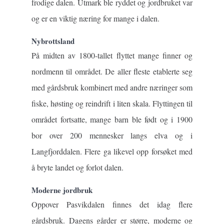
frodige dalen. Utmark ble ryddet og jordbruket var
og er en viktig næring for mange i dalen.
Nybrottsland
På midten av 1800-tallet flyttet mange finner og
nordmenn til området. De aller fleste etablerte seg
med gårdsbruk kombinert med andre næringer som
fiske, høsting og reindrift i liten skala. Flyttingen til
området fortsatte, mange barn ble født og i 1900
bor over 200 mennesker langs elva og i
Langfjorddalen. Flere ga likevel opp forsøket med
å bryte landet og forlot dalen.
Moderne jordbruk
Oppover Pasvikdalen finnes det idag flere
gårdsbruk. Dagens gårder er større, moderne og