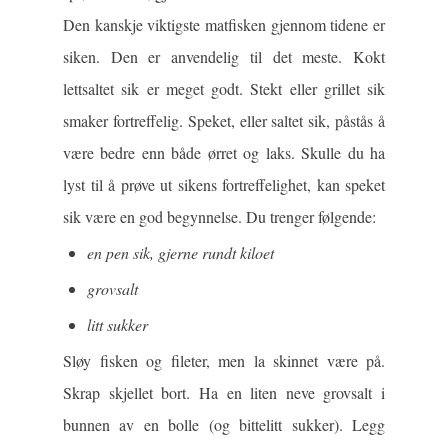
Den kanskje viktigste matfisken gjennom tidene er
siken. Den er anvendelig til det meste. Kokt
lettsaltet sik er meget godt. Stekt eller grillet sik
smaker fortreffelig. Speket, eller saltet sik, påstås å
være bedre enn både ørret og laks. Skulle du ha
lyst til å prøve ut sikens fortreffelighet, kan speket
sik være en god begynnelse. Du trenger følgende:
en pen sik, gjerne rundt kiloet
grovsalt
litt sukker
Sløy fisken og fileter, men la skinnet være på.
Skrap skjellet bort. Ha en liten neve grovsalt i
bunnen av en bolle (og bittelitt sukker). Legg