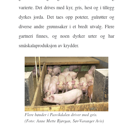
varierte. Det drives med kyr, gris, hest og i tillegg
dyrkes jorda. Det taes opp poteter, gulrøtter og
diverse andre grønnsaker i et bredt utvalg. Flere
gartneri finnes, og noen dyrker urter og har
småskalaproduksjon av krydder.
Flere bønder i Pasvikdalen driver med gris.
(Foto: Anne Mette Bjørgan, Sør-Varanger Avis)