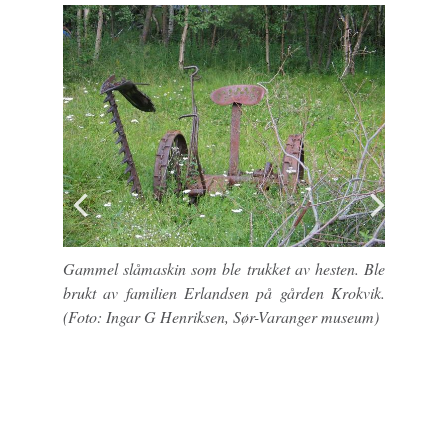
Gammel slåmaskin som ble trukket av hesten. Ble
brukt av familien Erlandsen på gården Krokvik.
(Foto: Ingar G Henriksen, Sør-Varanger museum)