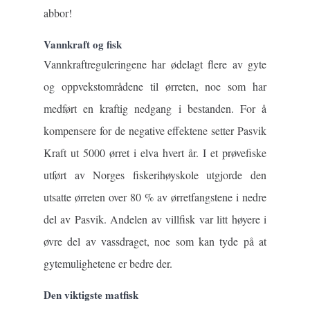
abbor!
Vannkraft og fisk
Vannkraftreguleringene har ødelagt flere av gyte
og oppvekstområdene til ørreten, noe som har
medført en kraftig nedgang i bestanden. For å
kompensere for de negative effektene setter Pasvik
Kraft ut 5000 ørret i elva hvert år. I et prøvefiske
utført av Norges fiskerihøyskole utgjorde den
utsatte ørreten over 80 % av ørretfangstene i nedre
del av Pasvik. Andelen av villfisk var litt høyere i
øvre del av vassdraget, noe som kan tyde på at
gytemulighetene er bedre der.
Den viktigste matfisk