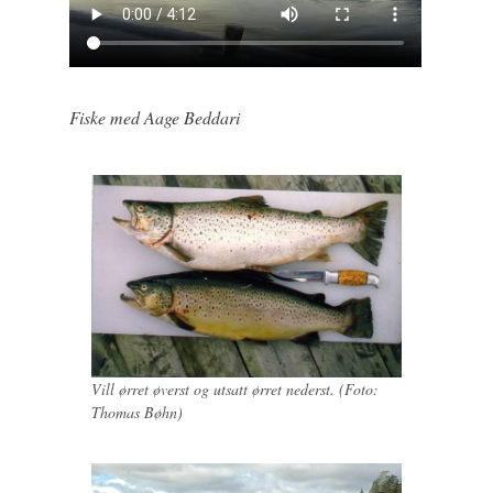
Fiske med Aage Beddari
Vill ørret øverst og utsatt ørret nederst. (Foto:
Thomas Bøhn)