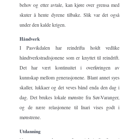
behov og etter avtale, kan kjøre over grensa med
skuter å hente dyrene tilbake. Slik var det også
under den kalde krigen.
Håndverk
I Pasvikdalen har reindrifta holdt vedlike
håndtverkstradisjonene som er knyttet til reindrift.
Det har vært kontinuitet i overføringen av
kunnskap mellom generasjonene. Blant annet syes
skaller, lukkaer og det veves bånd enda den dag i
dag. Det brukes lokale mønstre fra Sør-Varanger,
og de nære relasjonene til Inari vises godt i
mønstrene.
Utdanning