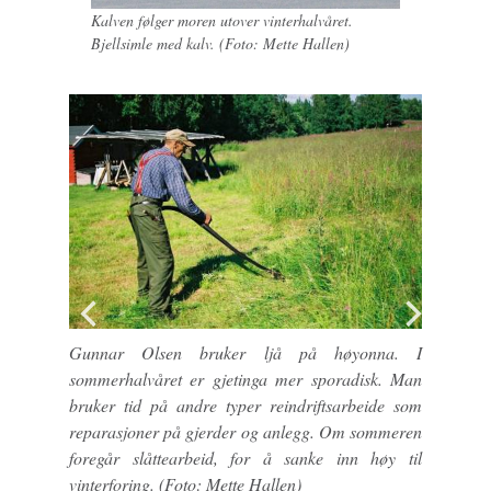
Kalven følger moren utover vinterhalvåret.
Bjellsimle med kalv. (Foto: Mette Hallen)
Gunnar Olsen bruker ljå på høyonna. I
sommerhalvåret er gjetinga mer sporadisk. Man
bruker tid på andre typer reindriftsarbeide som
reparasjoner på gjerder og anlegg. Om sommeren
foregår slåttearbeid, for å sanke inn høy til
vinterforing. (Foto: Mette Hallen)