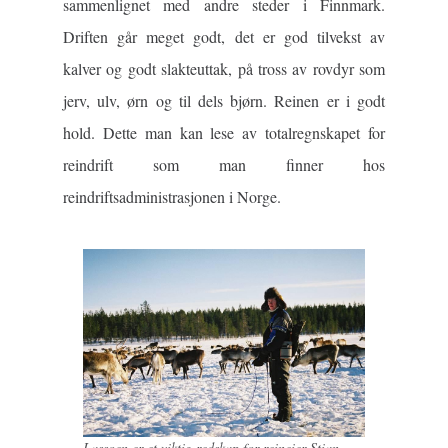
sammenlignet med andre steder i Finnmark.
Driften går meget godt, det er god tilvekst av
kalver og godt slakteuttak, på tross av rovdyr som
jerv, ulv, ørn og til dels bjørn. Reinen er i godt
hold. Dette man kan lese av totalregnskapet for
reindrift som man finner hos
reindriftsadministrasjonen i Norge.
Lassoen er et viktig redskap for reineier Stian