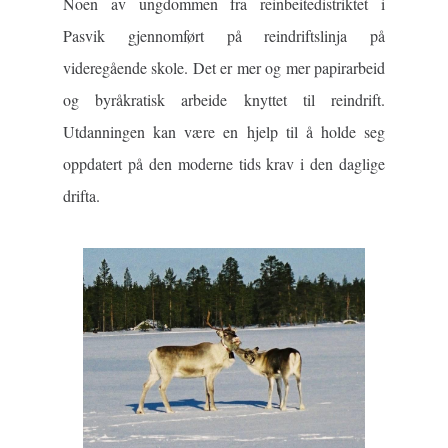
Noen av ungdommen fra reinbeitedistriktet i
Pasvik gjennomført på reindriftslinja på
videregående skole. Det er mer og mer papirarbeid
og byråkratisk arbeide knyttet til reindrift.
Utdanningen kan være en hjelp til å holde seg
oppdatert på den moderne tids krav i den daglige
drifta.