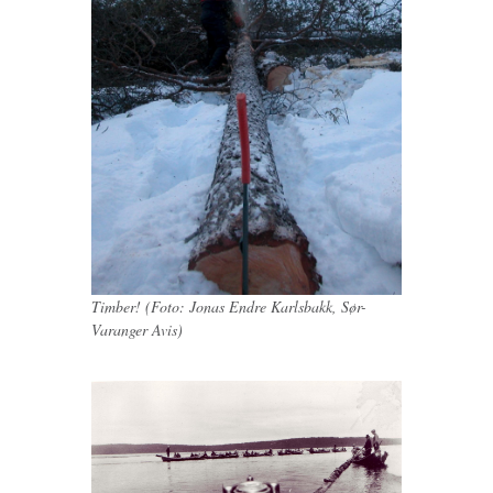
Timber! (Foto: Jonas Endre Karlsbakk, Sør-
Varanger Avis)