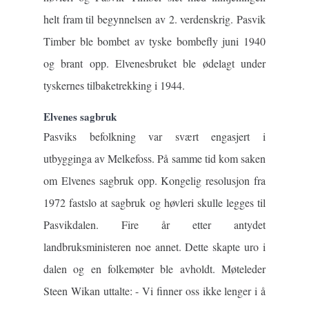
helt fram til begynnelsen av 2. verdenskrig. Pasvik
Timber ble bombet av tyske bombefly juni 1940
og brant opp. Elvenesbruket ble ødelagt under
tyskernes tilbaketrekking i 1944.
Elvenes sagbruk
Pasviks befolkning var svært engasjert i
utbygginga av Melkefoss. På samme tid kom saken
om Elvenes sagbruk opp. Kongelig resolusjon fra
1972 fastslo at sagbruk og høvleri skulle legges til
Pasvikdalen. Fire år etter antydet
landbruksministeren noe annet. Dette skapte uro i
dalen og en folkemøter ble avholdt. Møteleder
Steen Wikan uttalte: - Vi finner oss ikke lenger i å