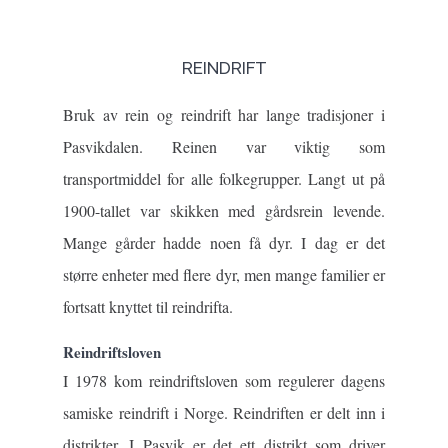
REINDRIFT
Bruk av rein og reindrift har lange tradisjoner i
Pasvikdalen. Reinen var viktig som
transportmiddel for alle folkegrupper. Langt ut på
1900-tallet var skikken med gårdsrein levende.
Mange gårder hadde noen få dyr. I dag er det
større enheter med flere dyr, men mange familier er
fortsatt knyttet til reindrifta.
Reindriftsloven
I 1978 kom reindriftsloven som regulerer dagens
samiske reindrift i Norge. Reindriften er delt inn i
distrikter. I Pasvik er det ett distrikt som driver