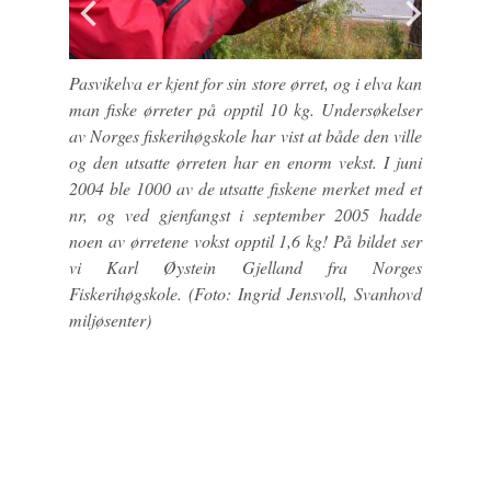
Pasvikelva er kjent for sin store ørret, og i elva kan
man fiske ørreter på opptil 10 kg. Undersøkelser
av Norges fiskerihøgskole har vist at både den ville
og den utsatte ørreten har en enorm vekst. I juni
2004 ble 1000 av de utsatte fiskene merket med et
nr, og ved gjenfangst i september 2005 hadde
noen av ørretene vokst opptil 1,6 kg! På bildet ser
vi Karl Øystein Gjelland fra Norges
Fiskerihøgskole. (Foto: Ingrid Jensvoll, Svanhovd
miljøsenter)
Previous
Nex