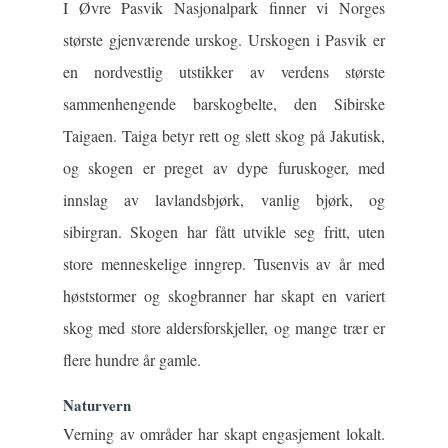
I Øvre Pasvik Nasjonalpark finner vi Norges
største gjenværende urskog. Urskogen i Pasvik er
en nordvestlig utstikker av verdens største
sammenhengende barskogbelte, den Sibirske
Taigaen. Taiga betyr rett og slett skog på Jakutisk,
og skogen er preget av dype furuskoger, med
innslag av lavlandsbjørk, vanlig bjørk, og
sibirgran. Skogen har fått utvikle seg fritt, uten
store menneskelige inngrep. Tusenvis av år med
høststormer og skogbranner har skapt en variert
skog med store aldersforskjeller, og mange trær er
flere hundre år gamle.
Naturvern
Verning av områder har skapt engasjement lokalt.