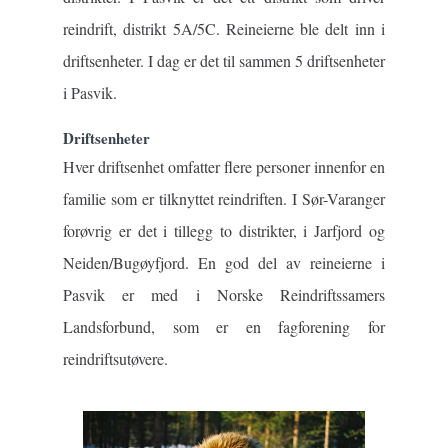
reindrift, distrikt 5A/5C. Reineierne ble delt inn i
driftsenheter. I dag er det til sammen 5 driftsenheter
i Pasvik.
Driftsenheter
Hver driftsenhet omfatter flere personer innenfor en
familie som er tilknyttet reindriften. I Sør-Varanger
forøvrig er det i tillegg to distrikter, i Jarfjord og
Neiden/Bugøyfjord. En god del av reineierne i
Pasvik er med i Norske Reindriftssamers
Landsforbund, som er en fagforening for
reindriftsutøvere.