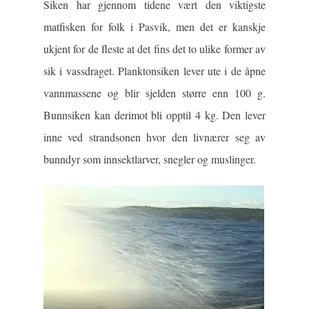
Siken har gjennom tidene vært den viktigste
matfisken for folk i Pasvik, men det er kanskje
ukjent for de fleste at det fins det to ulike former av
sik i vassdraget. Planktonsiken lever ute i de åpne
vannmassene og blir sjelden større enn 100 g.
Bunnsiken kan derimot bli opptil 4 kg. Den lever
inne ved strandsonen hvor den livnærer seg av
bunndyr som innsektlarver, snegler og muslinger.