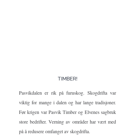
Previous
Nex
TIMBER!
Pasvikdalen er rik på furuskog. Skogdrifta var
viktig for mange i dalen og har lange tradisjoner.
Før krigen var Pasvik Timber og Elvenes sagbruk
store bedrifter. Verning av områder har vært med
på å redusere omfanget av skogdrifta.