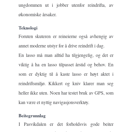
ungdommen ut i jobber utenfor reindrifta, av
økonomiske årsaker.
Teknologi
Foruten skuteren er reineierne også avhengig av
annet moderne utstyr for å drive reindrift i dag.
En lasso må man alltid ha tilgjengelig, og det er
viktig å ha en lasso tilpasset årstid og behov. En
som er dyktig til å kaste lasso er høyt aktet i
reindriftsmiljø. Kikkert og kniv klarer man seg
heller ikke uten. Noen har testet bruk av GPS, som
kan være et nyttig navigasjonsverktøy.
Beitegrunnlag
I Pasvikdalen er det forholdsvis gode beiter