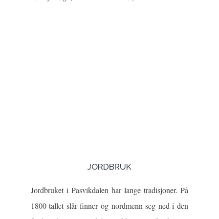
Previous
Nex
JORDBRUK
Jordbruket i Pasvikdalen har lange tradisjoner. På
1800-tallet slår finner og nordmenn seg ned i den